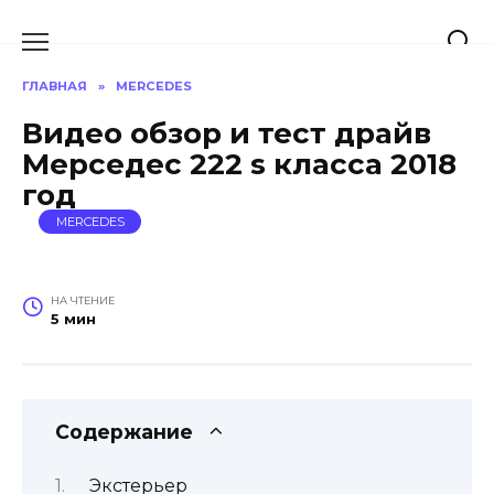
Перейти
к
содержанию
ГЛАВНАЯ
»
MERCEDES
Видео обзор и тест драйв
Мерседес 222 s класса 2018
год
MERCEDES
НА ЧТЕНИЕ
5 мин
Содержание
Экстерьер