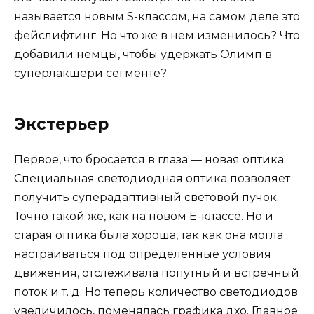
называется новым S-классом, на самом деле это
фейслифтинг. Но что же в нем изменилось? Что
добавили немцы, чтобы удержать Олимп в
суперлакшери сегменте?
Экстерьер
Первое, что бросается в глаза — новая оптика.
Специальная светодиодная оптика позволяет
получить суперадаптивный световой пучок.
Точно такой же, как на новом E-классе. Но и
старая оптика была хороша, так как она могла
настраиваться под определенные условия
движения, отслеживала попутный и встречный
поток и т. д. Но теперь количество светодиодов
увеличилось, поменялась графика дхо. Главное