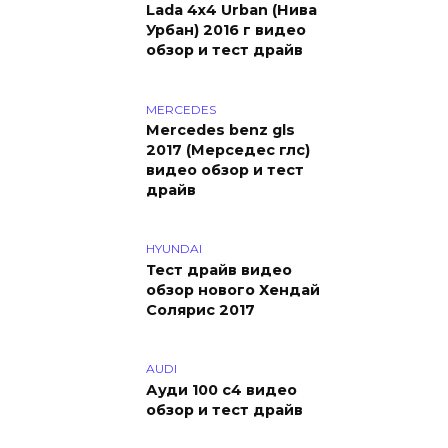
Lada 4х4 Urban (Нива
Урбан) 2016 г видео
обзор и тест драйв
MERCEDES
Mercedes benz gls
2017 (Мерседес глс)
видео обзор и тест
драйв
HYUNDAI
Тест драйв видео
обзор нового Хендай
Солярис 2017
AUDI
Ауди 100 с4 видео
обзор и тест драйв