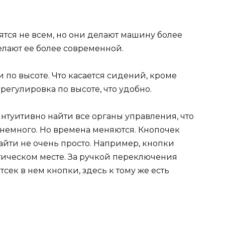
тся не всем, но они делают машину более
лают ее более современной.
и по высоте. Что касается сидений, кроме
 регулировка по высоте, что удобно.
интуитивно найти все органы управления, что
 немного. Но времена меняются. Кнопочек
айти не очень просто. Например, кнопки
тическом месте. За ручкой переключения
сек в нем кнопки, здесь к тому же есть