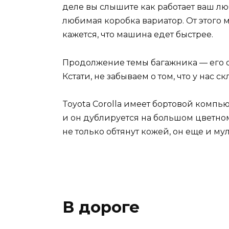
деле вы слышите как работает ваш л
любимая коробка вариатор. От этого 
кажется, что машина едет быстрее.
Продолжение темы багажника — его о
Кстати, не забываем о том, что у нас 
Toyota Corolla имеет бортовой компью
и он дублируется на большом цветном
не только обтянут кожей, он еще и м
В дороге