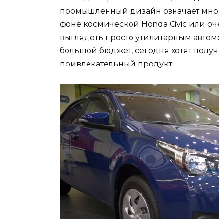
промышленный дизайн означает многое,
фоне космической Honda Civic или оч
выглядеть просто утилитарным автом
большой бюджет, сегодня хотят полу
привлекательный продукт.