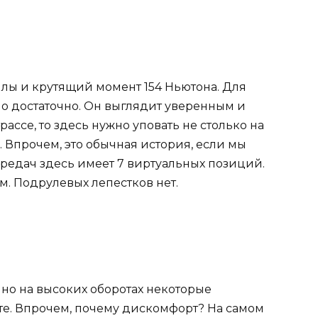
илы и крутящий момент 154 Ньютона. Для
о достаточно. Он выглядит уверенным и
рассе, то здесь нужно уповать не столько на
. Впрочем, это обычная история, если мы
ередач здесь имеет 7 виртуальных позиций.
. Подрулевых лепестков нет.
но на высоких оборотах некоторые
е. Впрочем, почему дискомфорт? На самом