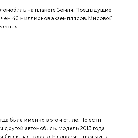
автомобиль на планете Земля. Предыдущие
 чем 40 миллионов экземпляров. Мировой
ментах:
сегда была именно в этом стиле. Но если
сем другой автомобиль. Модель 2013 года
я бы сказал дорого. В современном мире