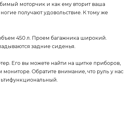
юбимый моторчик и как ему вторит ваша
многие получают удовольствие. К тому же
бъем 450 л. Проем багажника широкий.
складываются задние сиденья.
тер. Его вы можете найти на щитке приборов,
 мониторе. Обратите внимание, что руль у нас
ультифункциональный.