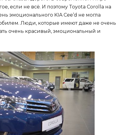
 если не всё. И поэтому Toyota Corolla на
ень эмоционального KIA Cee’d не могла
обилем. Люди, которые имеют даже не очень
чать очень красивый, эмоциональный и