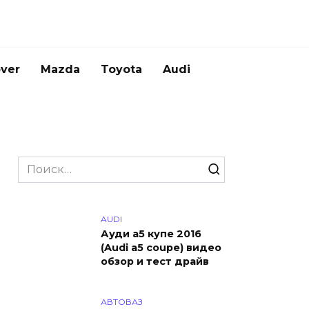
ver
Mazda
Toyota
Audi
Search
for:
AUDI
Ауди а5 купе 2016
(Audi a5 coupe) видео
обзор и тест драйв
АВТОВАЗ