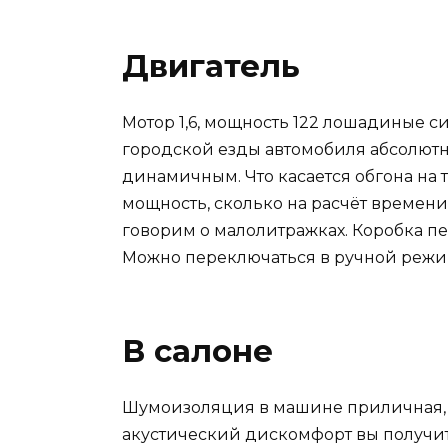
Двигатель
Мотор 1,6, мощность 122 лошадиные с
городской езды автомобиля абсолютн
динамичным. Что касается обгона на т
мощность, сколько на расчёт времени
говорим о малолитражках. Коробка п
Можно переключаться в ручной режим
В салоне
Шумоизоляция в машине приличная, 
акустический дискомфорт вы получит