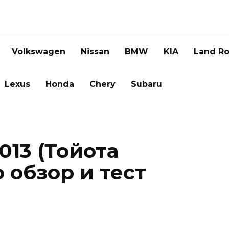
Volkswagen
Nissan
BMW
KIA
Land Ro
Lexus
Honda
Chery
Subaru
2013 (Тойота
 обзор и тест