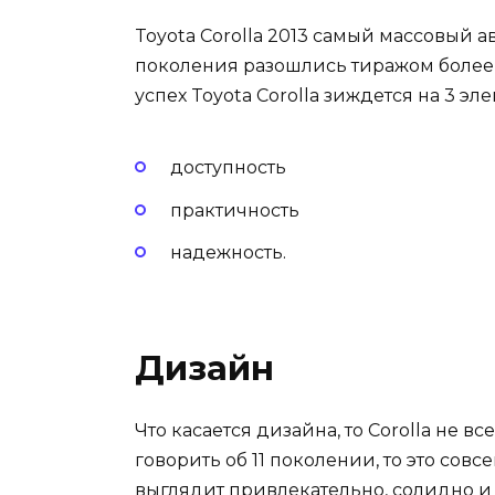
Toyota Corolla 2013 самый массовый 
поколения разошлись тиражом более
успех Toyota Corolla зиждется на 3 эле
доступность
практичность
надежность.
Дизайн
Что касается дизайна, то Corolla не в
говорить об 11 поколении, то это сов
выглядит привлекательно, солидно и 