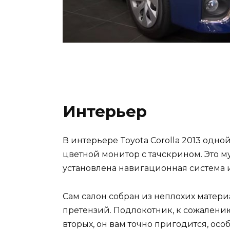
Интерьер
В интерьере Toyota Corolla 2013 одн
цветной монитор с тачскрином. Это м
установлена навигационная система и,
Сам салон собран из неплохих матери
претензий. Подлокотник, к сожалению, 
вторых, он вам точно пригодится, осо