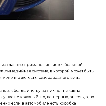
ой из главных приманок является большой
ультимедийная система, в которой может быть
 конечно же, есть камера заднего вида.
алов, к большинству из них нет никаких
у нас не кожаный, но, во-первых, он есть, а, во-
бенно если в автомобиле есть коробка