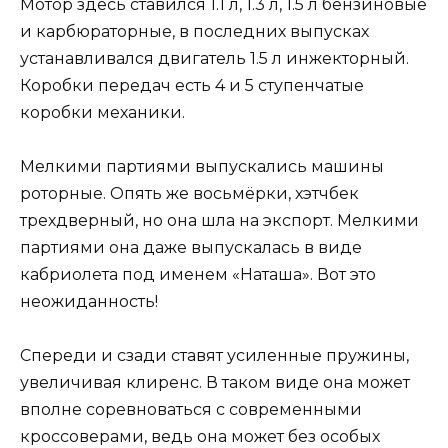
Мотор здесь ставился 1.1 л, 1.3 л, 1.5 л бензиновые
и карбюраторные, в последних выпусках
устанавливался двигатель 1.5 л инжекторный.
Коробки передач есть 4 и 5 ступенчатые
коробки механики.
Мелкими партиями выпускались машины
роторные. Опять же восьмёрки, хэтчбек
трехдверный, но она шла на экспорт. Мелкими
партиями она даже выпускалась в виде
кабриолета под именем «Наташа». Вот это
неожиданность!
Спереди и сзади ставят усиленные пружины,
увеличивая клиренс. В таком виде она может
вполне соревноваться с современными
кроссоверами, ведь она может без особых