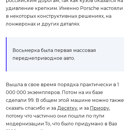
российским дорогам, так как кузов оказался на
удивление крепким. Именно Porsche настояли
в некоторых конструктивных решениях, на
лонжеронах и других деталях.
Восьмерка была первая массовая
переднеприводное авто.
Вышла в свое время порядка практически в 1
000 000 экземпляров. Потом на их базе
сделали 99. В общем этой машине можно также
сказать спасибо и за
Десятку
, и за
Приору
,
потому что частично они пошли по пути
модернизации.То, что было придумано в Ваз