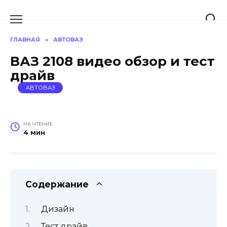
Перейти
к
содержанию
ГЛАВНАЯ
»
АВТОВАЗ
ВАЗ 2108 видео обзор и тест
драйв
АВТОВАЗ
НА ЧТЕНИЕ
4 мин
Содержание
Дизайн
Тест драйв