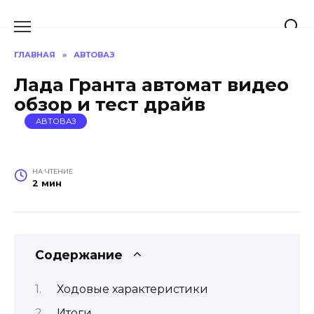
Перейти
к
содержанию
ГЛАВНАЯ
»
АВТОВАЗ
Лада Гранта автомат видео
обзор и тест драйв
АВТОВАЗ
НА ЧТЕНИЕ
2 мин
Содержание
Ходовые характеристики
Итоги