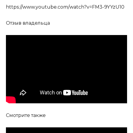
https://www.youtube.com/watch?v=FM3-9YYzU10
Отзыв владельца
Смотрите также