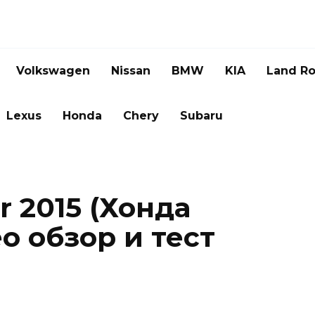
Volkswagen
Nissan
BMW
KIA
Land Ro
Lexus
Honda
Chery
Subaru
r 2015 (Хонда
о обзор и тест