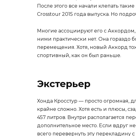
После этого все начали клепать таки
Crosstour 2015 года выпуска. Но подр
Многие ассоциируют его с Аккордом, 
ними практически нет. Она гораздо б
перемещения. Хотя, новый Аккорд тож
спортивный, как он был раньше.
Экстерьер
Хонда Кросстур — просто огромная, д
крайне сложно. Хотя есть и плюсы, сз
457 литров. Внутри располагается пер
дополнительное место. Если вдруг не
всего перевернуть эту перекладину с