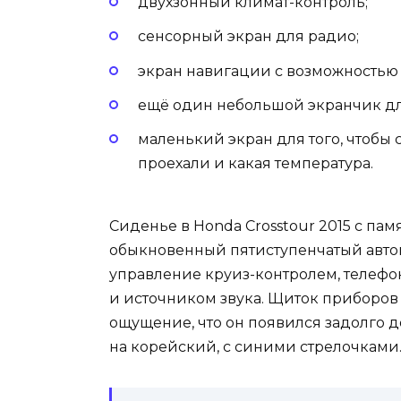
двухзонный климат-контроль;
сенсорный экран для радио;
экран навигации с возможностью
ещё один небольшой экранчик дл
маленький экран для того, чтобы с
проехали и какая температура.
Сиденье в Honda Crosstour 2015 с па
обыкновенный пятиступенчатый автом
управление круиз-контролем, телефо
и источником звука. Щиток приборов
ощущение, что он появился задолго 
на корейский, с синими стрелочками