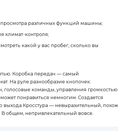
 просмотра различных функций машины;
я климат-контроля;
мотреть какой у вас пробег, сколько вы
мятью. Коробка передач — самый
ат. На руле разнообразие кнопочек:
н, голосовые команды, управления громкостью
 может понравиться немногим. Создается
до выхода Кросстура — невыразительный, похож
. В общем, непривлекательный вовсе.