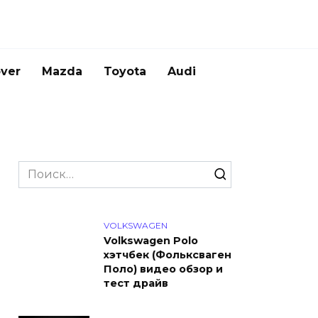
ver
Mazda
Toyota
Audi
Search
for:
VOLKSWAGEN
Volkswagen Polo
хэтчбек (Фольксваген
Поло) видео обзор и
тест драйв