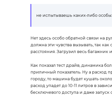
не испытываешь каких-либо особы
Нет здесь особо обратной связи на ру
должна эти чувства вызывать, так как
расстояния. Загрузил весь багажник 
Как показал тест драйв, динамика бол
приличный показатель. Ну а расход п
городу, то машина будет кушать около 
расход упадет до 10-11 литров в завис
бесключевого доступа и даже запуск 