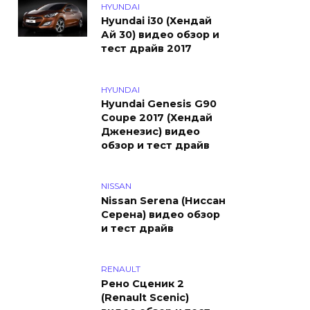
HYUNDAI
Hyundai i30 (Хендай
Ай 30) видео обзор и
тест драйв 2017
HYUNDAI
Hyundai Genesis G90
Coupe 2017 (Хендай
Дженезис) видео
обзор и тест драйв
NISSAN
Nissan Serena (Ниссан
Серена) видео обзор
и тест драйв
RENAULT
Рено Сценик 2
(Renault Scenic)