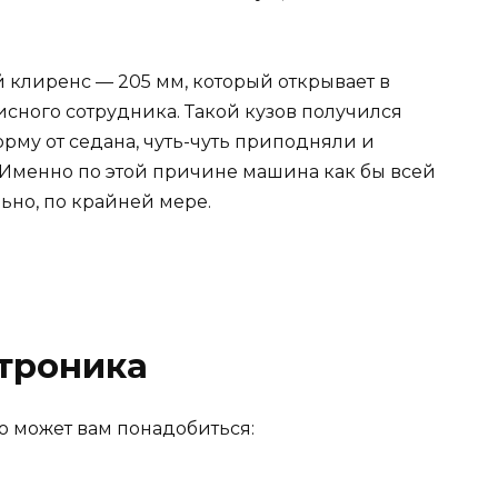
 клиренс — 205 мм, который открывает в
сного сотрудника. Такой кузов получился
рму от седана, чуть-чуть приподняли и
Именно по этой причине машина как бы всей
ьно, по крайней мере.
троника
о может вам понадобиться: