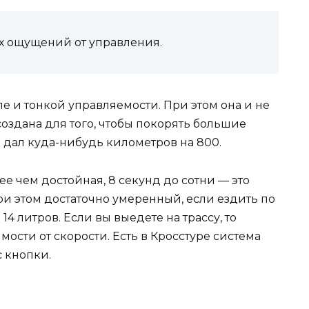
х ощущений от управления.
ле и тонкой управляемости. При этом она и не
 создана для того, чтобы покорять большие
и дал куда-нибудь километров на 800.
ее чем достойная, 8 секунд до сотни — это
ри этом достаточно умеренный, если ездить по
14 литров. Если вы выедете на трассу, то
имости от скорости. Есть в Кросстуре система
с кнопки.