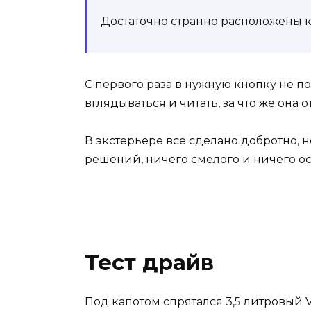
Достаточно странно расположены к
С первого раза в нужную кнопку не п
вглядываться и читать, за что же она о
В экстерьере все сделано добротно, н
решений, ничего смелого и ничего ос
Тест драйв
Под капотом спрятался 3,5 литровый 