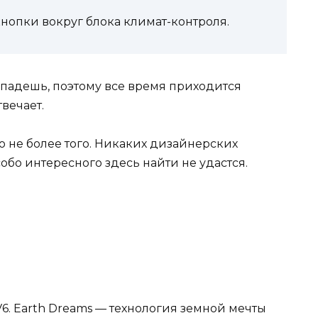
нопки вокруг блока климат-контроля.
опадешь, поэтому все время приходится
твечает.
о не более того. Никаких дизайнерских
обо интересного здесь найти не удастся.
V6. Earth Dreams — технология земной мечты