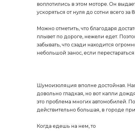
воплотились в этом моторе. Он выдает
ускоряться от нуля до сотни всего за 8
Можно отметить, что благодаря доста
плывет по дороге, нежели едет. Поэто
забывать, что сзади находится огромн
небольшой занос, если перестараться
Шумоизоляция вполне достойная. Нап
довольно гладкая, но вот капли дожд
это проблема многих автомобилей. По
действительно большая, в городе пр
Когда едешь на нем, то