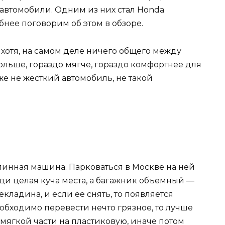
е автомобили. Одним из них стал Honda
обнее поговорим об этом в обзоре.
хотя, на самом деле ничего общего между
ольше, гораздо мягче, гораздо комфортнее для
е не жесткий автомобиль, не такой
линная машина. Парковаться в Москве на ней
ади целая куча места, а багажник объемный —
екладина, и если ее снять, то появляется
обходимо перевести нечто грязное, то лучше
 мягкой части на пластиковую, иначе потом