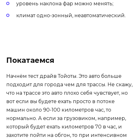
уровень наклона фар можно менять;
климат одно-зонный, неавтоматический.
Покатаемся
Начнём тест драйв Тойоты. Это авто больше
подходит для города чем для трассы. Не скажу,
что на трассе это авто плохо себя чувствует, но
вот если вы будете ехать просто в потоке
машин около 90-100 километров час, то
нормально. А если за грузовиком, например,
который будет ехать километров 70 в час, и
захотите пойти на обгон, то при интенсивном