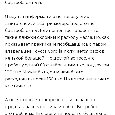
беспроблемный.
Я изучал информацию по поводу этих
двигателей, и все три мотора достаточно
беспроблемны. Единственное говорят, что
такие движки склонны к расходу масла. Но, как
показывает практика, и пообщавшись с парой
владельцев Toyota Corolla, получается расход
не такой большой. Но другой вопрос, что
пробег у одной 60 с небольшим тыс., а у другой
100 тыс. Может быть, он и начнёт его
расходовать после 150 тыс. Но в этом нет ничего
критичного.
А вот что касается коробок — изначально
предлагалась механика и робот. Вот робот —
это проблема. Его ставили недолго, буквально