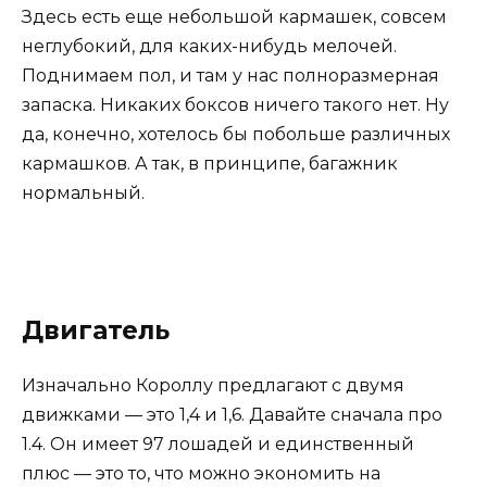
Здесь есть еще небольшой кармашек, совсем
неглубокий, для каких-нибудь мелочей.
Поднимаем пол, и там у нас полноразмерная
запаска. Никаких боксов ничего такого нет. Ну
да, конечно, хотелось бы побольше различных
кармашков. А так, в принципе, багажник
нормальный.
Двигатель
Изначально Короллу предлагают с двумя
движками — это 1,4 и 1,6. Давайте сначала про
1.4. Он имеет 97 лошадей и единственный
плюс — это то, что можно экономить на