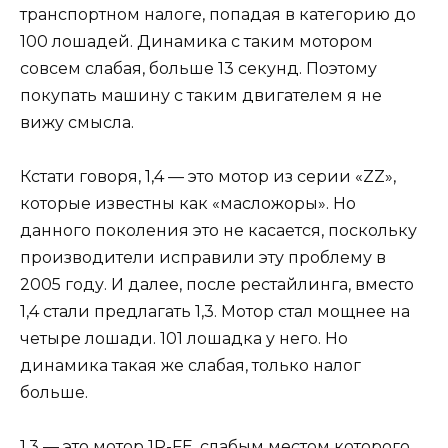
транспортном налоге, попадая в категорию до
100 лошадей. Динамика с таким мотором
совсем слабая, больше 13 секунд. Поэтому
покупать машину с таким двигателем я не
вижу смысла.
Кстати говоря, 1,4 — это мотор из серии «ZZ»,
которые известны как «масложоры». Но
данного поколения это не касается, поскольку
производители исправили эту проблему в
2005 году. И далее, после рестайлинга, вместо
1,4 стали предлагать 1,3. Мотор стал мощнее на
четыре лошади. 101 лошадка у него. Но
динамика такая же слабая, только налог
больше.
1,3 — это мотор 1R-FE, слабым местом которого