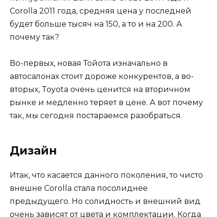
Corolla 2011 года, средняя цена у последней
будет больше тысяч на 150, а то и на 200. А
почему так?
Во-первых, новая Тойота изначально в
автосалонах стоит дороже конкурентов, а во-
вторых, Toyota очень ценится на вторичном
рынке и медленно теряет в цене. А вот почему
так, мы сегодня постараемся разобраться.
Дизайн
Итак, что касается данного поколения, то чисто
внешне Corolla стала посолиднее
предыдущего. Но солидность и внешний вид
очень зависят от цвета и комплектации. Когда