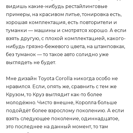
видишь какие-нибудь рестайлинговые
примеры, на красивом литье, тонировка есть,
хорошая комплектация, есть повторители и
туманки — машины и смотрятся хорошо. А если
взять другую, с плохой комплектацией, какого-
нибудь грязно-бежевого цвета, на штамповках,
без туманок — то такое авто солидно уже
выглядеть не будет.
Мне дизайн Toyota Corolla никогда особо не
нравился. Если, опять же, сравнить с тем же
Крузом, то Круз выглядит как-то более
молодёжно. Чисто внешне, Королла больше
подойдёт более взрослому поколению. А если
взять следующее поколение, одиннадцатое,
это последнее на данный момент, то там