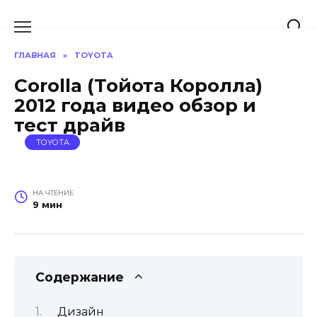
Перейти
к
содержанию
ГЛАВНАЯ
»
TOYOTA
Сorolla (Тойота Королла)
2012 года видео обзор и
тест драйв
TOYOTA
НА ЧТЕНИЕ
9 мин
Содержание
Дизайн