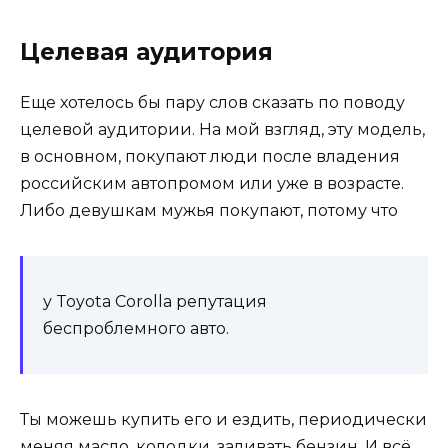
Целевая аудитория
Еще хотелось бы пару слов сказать по поводу
целевой аудитории. На мой взгляд, эту модель,
в основном, покупают люди после владения
российским автопромом или уже в возрасте.
Либо девушкам мужья покупают, потому что
у Toyota Corolla репутация
беспроблемного авто.
Ты можешь купить его и ездить, периодически
меняя масло, колодки, заливать бензин. И всё.