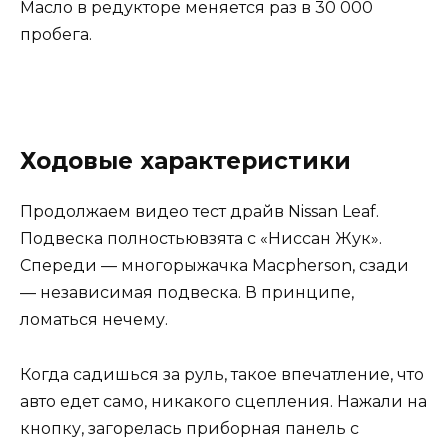
Масло в редукторе меняется раз в 30 000
пробега.
Ходовые характеристики
Продолжаем видео тест драйв Nissan Leaf.
Подвеска полностьювзята с «Ниссан Жук».
Спереди — многорыжачка Macpherson, сзади
— независимая подвеска. В принципе,
ломаться нечему.
Когда садишься за руль, такое впечатление, что
авто едет само, никакого сцепления. Нажали на
кнопку, загорелась приборная панель с