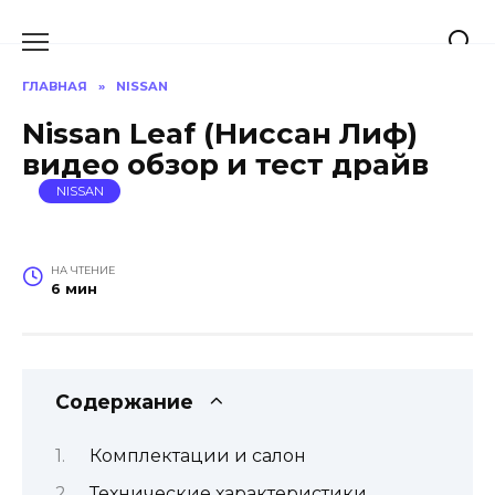
Перейти
к
содержанию
ГЛАВНАЯ
»
NISSAN
Nissan Leaf (Ниссан Лиф)
видео обзор и тест драйв
NISSAN
НА ЧТЕНИЕ
6 мин
Содержание
Комплектации и салон
Технические характеристики