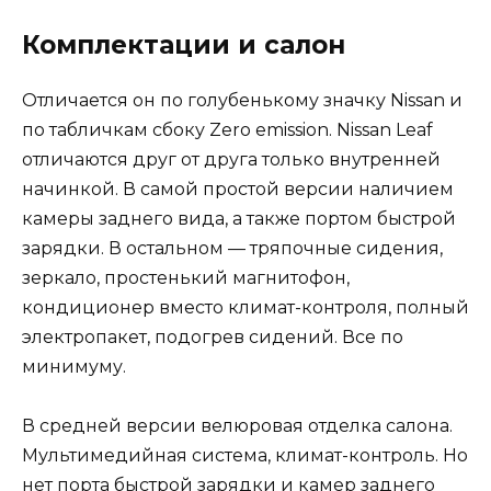
Комплектации и салон
Отличается он по голубенькому значку Nissan и
по табличкам сбоку Zero emission. Nissan Leaf
отличаются друг от друга только внутренней
начинкой. В самой простой версии наличием
камеры заднего вида, а также портом быстрой
зарядки. В остальном — тряпочные сидения,
зеркало, простенький магнитофон,
кондиционер вместо климат-контроля, полный
электропакет, подогрев сидений. Все по
минимуму.
В средней версии велюровая отделка салона.
Мультимедийная система, климат-контроль. Но
нет порта быстрой зарядки и камер заднего