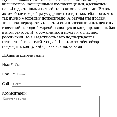
внешностью, насыщенными комплектациями, адекватной
ценой и достойными потребительскими свойствами. В этом
автомобиле и корейцы умудрились создать коктейль того, что
так нужно массовому потребителю. А результаты продаж
лишь подтверждают, что в этом они превзошли и немцев с их
известной народной маркой и японцев некогда правивших бал
в этом секторе. И, к сожалению, а может и к счастью,
российский ВАЗ. Надежность авто подтверждается
пятилетней гарантией Хендай. На этом хэтчбек обзор
подходит к концу, выбор, как всегда, за вами.
Добавить комментарий
Имя
*
Email
*
Сайт
Комментарий