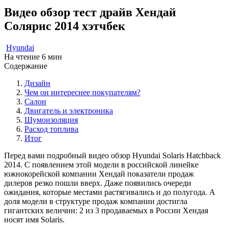
Видео обзор тест драйв Хендай
Солярис 2014 хэтчбек
Hyundai
На чтение
6 мин
Содержание
Дизайн
Чем он интереснее покупателям?
Салон
Двигатель и электроника
Шумоизоляция
Расход топлива
Итог
Перед вами подробный видео обзор Hyundai Solaris Hatchback
2014. С появлением этой модели в российской линейке
южнокорейской компании Хендай показатели продаж
дилеров резко пошли вверх. Даже появились очереди
ожидания, которые местами растягивались и до полугода. А
доля модели в структуре продаж компании достигла
гигантских величин: 2 из 3 продаваемых в России Хендая
носят имя Solaris.