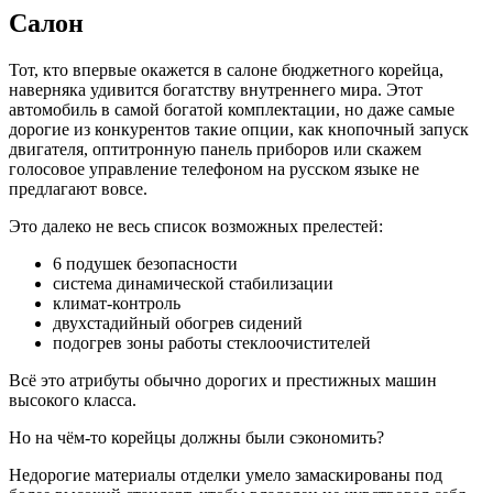
Салон
Тот, кто впервые окажется в салоне бюджетного корейца,
наверняка удивится богатству внутреннего мира. Этот
автомобиль в самой богатой комплектации, но даже самые
дорогие из конкурентов такие опции, как кнопочный запуск
двигателя, оптитронную панель приборов или скажем
голосовое управление телефоном на русском языке не
предлагают вовсе.
Это далеко не весь список возможных прелестей:
6 подушек безопасности
система динамической стабилизации
климат-контроль
двухстадийный обогрев сидений
подогрев зоны работы стеклоочистителей
Всё это атрибуты обычно дорогих и престижных машин
высокого класса.
Но на чём-то корейцы должны были сэкономить?
Недорогие материалы отделки умело замаскированы под